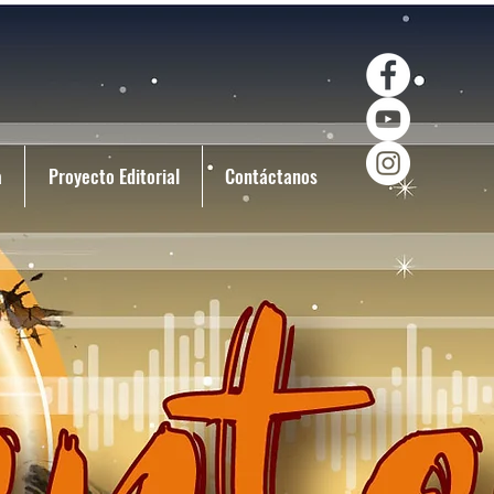
a
Proyecto Editorial
Contáctanos