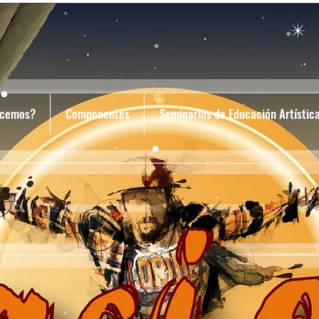
acemos?
Componentes
Seminarios de Educación Artístic