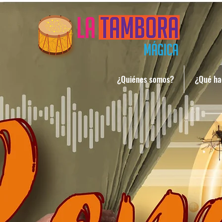
¿Quiénes somos?
¿Qué h