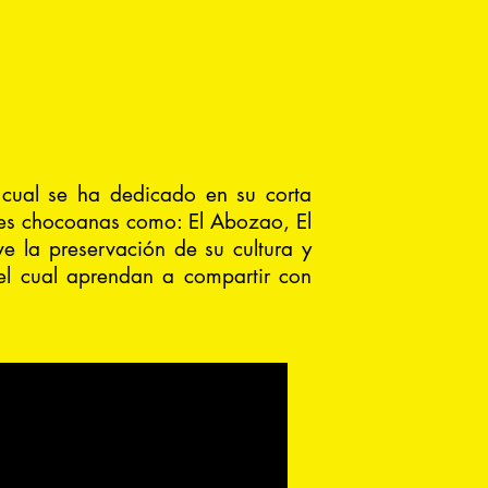
 cual se ha dedicado en su corta
ales chocoanas como: El Abozao, El
e la preservación de su cultura y
l cual aprendan a compartir con