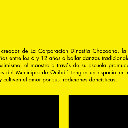
l creador de La Corporación Dinastia Chocoana, la
niños entre los 6 y 12 años a bailar danzas tradicion
 Asimismo, el maestro a través de su escuela promuev
as del Municipio de Quibdó tengan un espacio en e
cultiven el amor por sus tradiciones dancísticas.